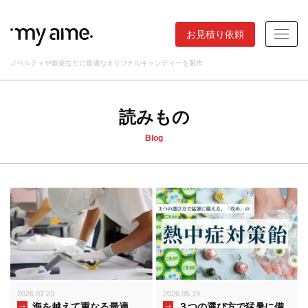
お見積り依頼
ノベルティや販促などに最適なオリジナルキャンディーを製作
読みもの
Blog
2026.07.23
2026.05.19
海を越えて重なる最適
３つの選び方で猛暑に備