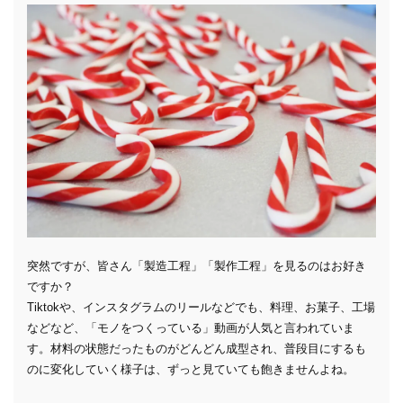
突然ですが、皆さん「製造工程」「製作工程」を見るのはお好き
ですか？
Tiktokや、インスタグラムのリールなどでも、料理、お菓子、工場
などなど、「モノをつくっている」動画が人気と言われていま
す。材料の状態だったものがどんどん成型され、普段目にするも
のに変化していく様子は、ずっと見ていても飽きませんよね。