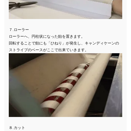
７.ローラー
ローラーへ、円柱状になった飴を置きます。
回転することで飴にも「ひねり」が発生し、キャンディケーンの
ストライプのベースがここで出来ていきます。
８.カット