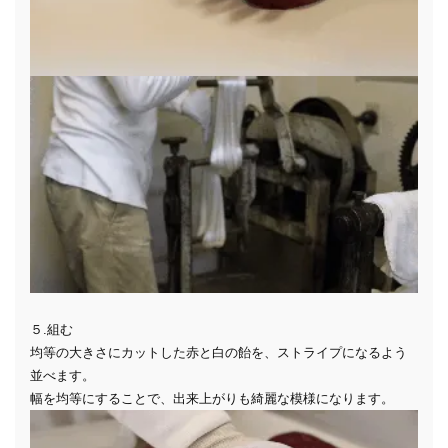
５.組む
均等の大きさにカットした赤と白の飴を、ストライプになるよう
並べます。
幅を均等にすることで、出来上がりも綺麗な模様になります。