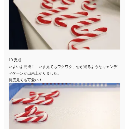
10.完成
いよいよ完成！ いま見てもワクワク、心が踊るようなキャンデ
ィケーンが出来上がりました。
何度見ても可愛い！