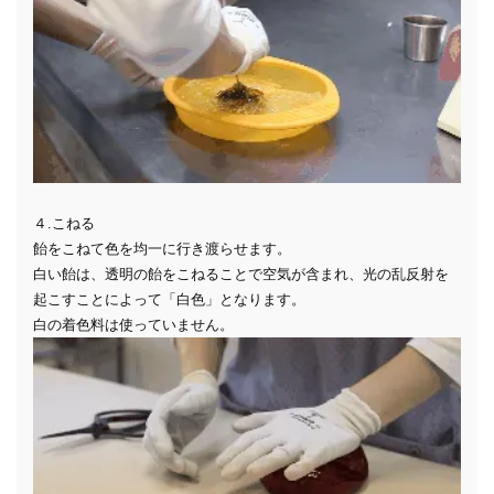
４.こねる
飴をこねて色を均一に行き渡らせます。
白い飴は、透明の飴をこねることで空気が含まれ、光の乱反射を
起こすことによって「白色」となります。
白の着色料は使っていません。