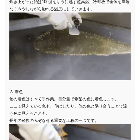
炊き上がった飴は100度をゆうに越す超高温。冷却板で全体を満遍
なく冷やしながら触れる温度にしていきます。
３.着色
飴の着色はすべて手作業。目分量で希望の色に着色します。
ここで見えている色も、伸ばしたり、他の色と隣り合うことで違
う色に見えることも。
長年の経験のみぞなせる重要な工程の一つです。