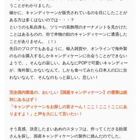
うことがわかりました。
確かに、キャンディケーンが販売されているのを目にしたことが
ある方は多くはないのでは・・・？
というのも私自身も、ツリーの装飾用のオーナメントを見かけた
ことはあるものの、街で本物の飴のキャンディケーンに遭遇した
ことがありません。（！）
先日のブログでもあるように、輸入雑貨や、オンラインで海外製
のものを購入するしかキャンディケーンに出会うことができない
ようで。。そんなの寂しい。あんなにPOPで可愛いキャンディー
が、海外製しかないなんて。しかも食べてみたら日本人の口に合
わないなんて、そんなのもっと寂しい。悲しい！
完全国内製造の、おいしい【国産キャンディケーン】の需要は絶
対にあるはず！
「キャンディケーンをお探しの皆さ〜ん！ここ！ここ！ここにあ
りますよ！」と声を大にして言いたい！
そう直感、決意したまいあめのスタッフは、作ってくださる飴屋
さんを探し、国産キャンディケーンの製作に挑んだのでした。