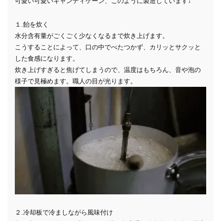
可愛い可愛いキャンディケーン、このように製造しています↓
１.飴を炊く
水分含有量がごくごく少なくなるまで炊き上げます。
こうすることによって、口の中でべたつかず、カリッとサクッと
した食感になります。
炊き上げすぎると焦げてしまうので、温度はもちろん、音や泡の
様子で見極めます。職人の目が光ります。
２.冷却板で冷ましながら風味付け