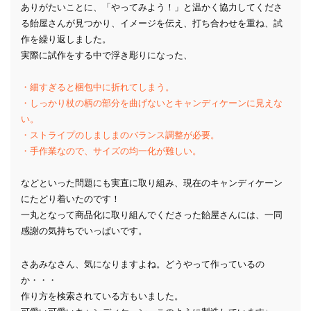
ありがたいことに、「やってみよう！」と温かく協力してくださ
る飴屋さんが見つかり、イメージを伝え、打ち合わせを重ね、試
作を繰り返しました。
実際に試作をする中で浮き彫りになった、
・細すぎると梱包中に折れてしまう。
・しっかり杖の柄の部分を曲げないとキャンディケーンに見えな
い。
・ストライプのしましまのバランス調整が必要。
・手作業なので、サイズの均一化が難しい。
などといった問題にも実直に取り組み、現在のキャンディケーン
にたどり着いたのです！
一丸となって商品化に取り組んでくださった飴屋さんには、一同
感謝の気持ちでいっぱいです。
さあみなさん、気になりますよね。どうやって作っているの
か・・・
作り方を検索されている方もいました。