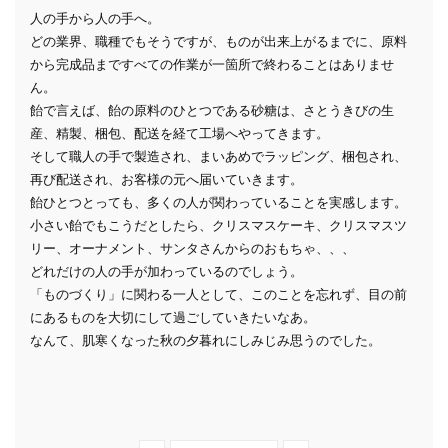
人の手から人の手へ。
どの業界、職種でもそうですが、ものが出来上がるまでに、原料
から完成品まですべての作業が一箇所で終わることはありませ
ん。
飴で言えば、飴の原料のひとつである砂糖は、さとうきびの生
産、精製、梱包、配送を経て工場へやってきます。
そして職人の手で製造され、まいあめでラッピング、梱包され、
再び配送され、お客様の元へ届いていきます。
飴ひとつとっても、多くの人が関わっていることを実感します。
小さい飴でもこうだとしたら、クリスマスケーキ、クリスマスツ
リー、オーナメント、サンタさんからのおもちゃ、、、
どれだけの人の手が加わっているのでしょう。
「ものづくり」に関わる一人として、このことを忘れず、目の前
にあるものを大切にして過ごしていきたいなあ。
なんて、肌寒くなった秋の夕暮れにしみじみ思うのでした。