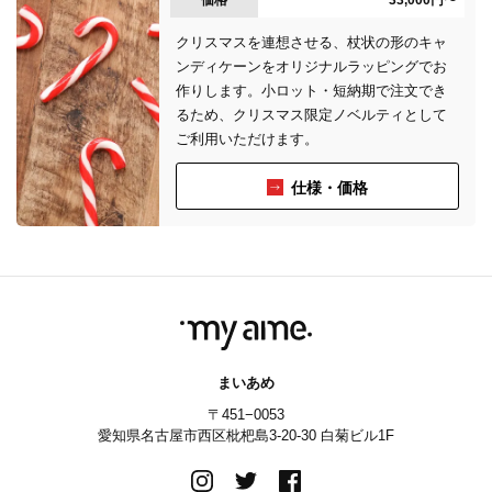
価格
33,000円〜
クリスマスを連想させる、杖状の形のキャ
ンディケーンをオリジナルラッピングでお
作りします。小ロット・短納期で注文でき
るため、クリスマス限定ノベルティとして
ご利用いただけます。
仕様・価格
まいあめ
〒451−0053
愛知県名古屋市西区枇杷島3-20-30 白菊ビル1F