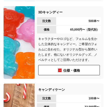
3Dキャンディー
注文数
500本〜
価格
65,000円〜（型代別）
キャラクターやロゴなど、フォルムを生か
した立体的なキャンディー。ご希望のフォ
ルムに合わせた、オリジナル型から製作い
たします。他にないオリジナルグッズ、ノ
ベルティとしてご活用いただけます。
仕様・価格
キャンディケーン
注文数
100本〜