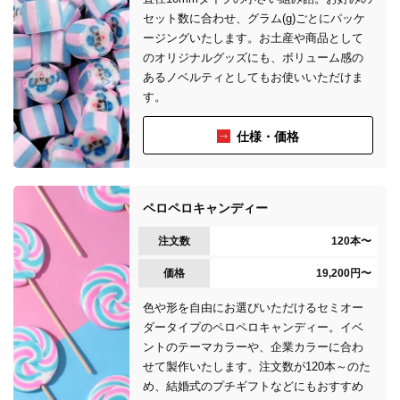
セット数に合わせ、グラム(g)ごとにパッケ
ージングいたします。お土産や商品として
のオリジナルグッズにも、ボリューム感の
あるノベルティとしてもお使いいただけま
す。
仕様・価格
ペロペロキャンディー
注文数
120本〜
価格
19,200円〜
色や形を自由にお選びいただけるセミオー
ダータイプのペロペロキャンディー。イベ
ントのテーマカラーや、企業カラーに合わ
せて製作いたします。注文数が120本～のた
め、結婚式のプチギフトなどにもおすすめ