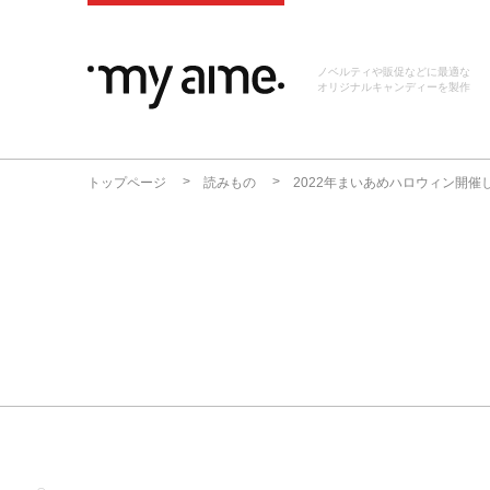
ノベルティや販促などに最適な
オリジナルキャンディーを製作
トップページ
読みもの
2022年まいあめハロウィン開催