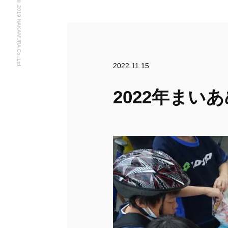
©︎ 2019 NAKAMURA Co.,Ltd.
2022.11.15
2022年ま