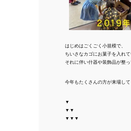
はじめはごくごく小規模で、
ちいさなカゴにお菓子を入れて
それに伴い什器や装飾品が整っ
今年もたくさんの方が来場して
▼
▼▼
▼▼▼