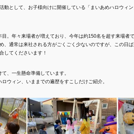
活動として、お子様向けに開催している「まいあめハロウィン」
年目。年々来場者が増えており、今年は約150名を超す来場者
め、通常は来社される方がごくごく少ないのですが、この日ば
合してくださいます！
けて、一生懸命準備しています。
ハロウィン、いままでの遍歴をすこしだけご紹介。