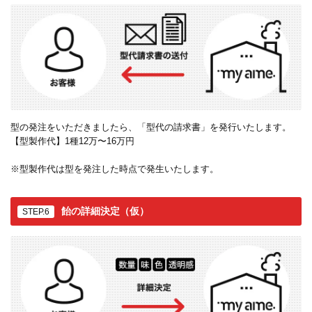
型の発注をいただきましたら、「型代の請求書」を発行いたします。
【型製作代】1種12万〜16万円
※型製作代は型を発注した時点で発生いたします。
飴の詳細決定（仮）
STEP.6