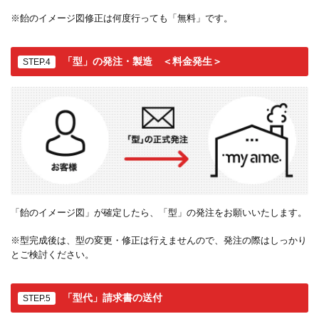
※飴のイメージ図修正は何度行っても「無料」です。
「型」の発注・製造 ＜料金発生＞
STEP.4
「飴のイメージ図」が確定したら、「型」の発注をお願いいたします。
※型完成後は、型の変更・修正は行えませんので、発注の際はしっかり
とご検討ください。
「型代」請求書の送付
STEP.5