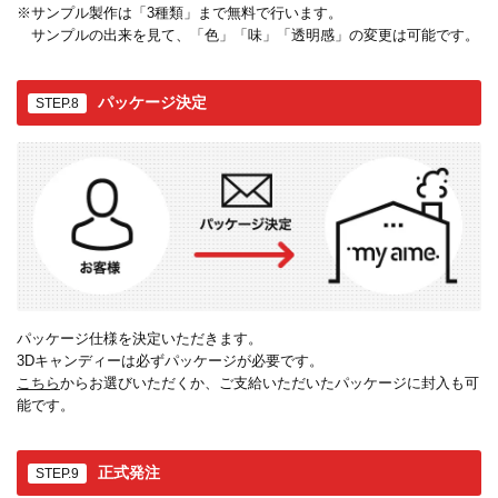
※サンプル製作は「3種類」まで無料で行います。
サンプルの出来を見て、「色」「味」「透明感」の変更は可能です。
パッケージ決定
STEP.8
パッケージ仕様を決定いただきます。
3Dキャンディーは必ずパッケージが必要です。
こちら
からお選びいただくか、ご支給いただいたパッケージに封入も可
能です。
正式発注
STEP.9