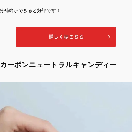
分補給ができると好評です！
派！カーボンニュートラルキャンディー