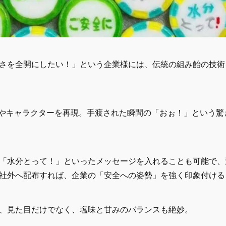
さを全開にしたい！」という企業様には、伝統の組み飴の技術
ゴやキャラクターを再現。手渡された瞬間の「おぉ！」という
「水分とって！」といったメッセージを入れることも可能で、
社外へ配布すれば、企業の「安全への姿勢」を強く印象付ける
、見た目だけでなく、塩味と甘みのバランスも絶妙。