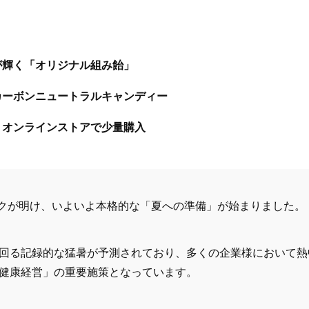
ゴが輝く「オリジナル組み飴」
！カーボンニュートラルキャンディー
派！オンラインストアで少量購入
ィークが明け、いよいよ本格的な「夏への準備」が始まりました。
回る記録的な猛暑が予測されており、多くの企業様において熱
健康経営」の重要施策となっています。