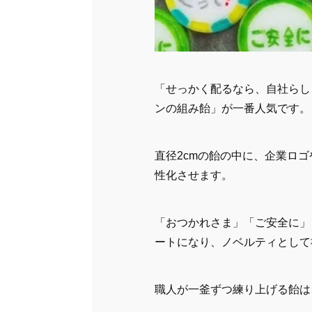
「せっかく配るなら、自社らし
ンの組み飴」が一番人気です。
直径2cmの飴の中に、企業ロ
性化させます。
「おつかれさま」「ご安全に」
ートになり、ノベルティとして
職人が一釜ずつ練り上げる飴は