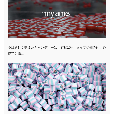
今回新しく増えたキャンディーは、直径10mmタイプの組み飴、通
称プチ飴と、