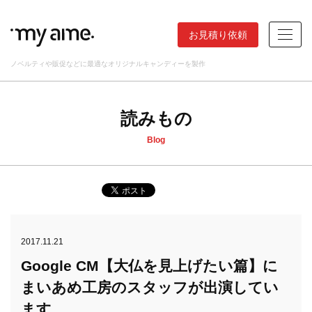
お見積り依頼
ノベルティや販促などに最適なオリジナルキャンディーを製作
読みもの
Blog
2017.11.21
Google CM【大仏を見上げたい篇】に
まいあめ工房のスタッフが出演してい
ます