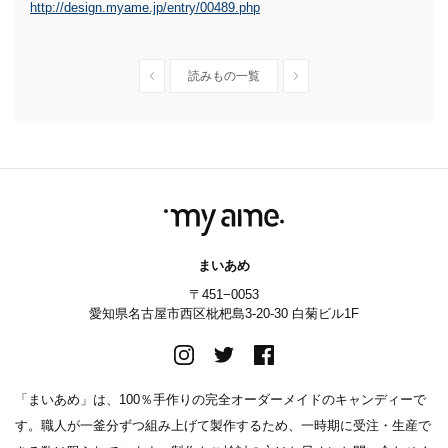
http://design.myame.jp/entry/00489.php
読みもの一覧
まいあめ
〒451−0053
愛知県名古屋市西区枇杷島3-20-30 白菊ビル1F
「まいあめ」は、100％手作りの完全オーダーメイドのキャンディーで
す。職人が一釜分ずつ組み上げて製作するため、一時期に受注・生産で