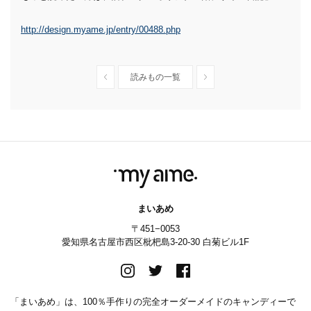
http://design.myame.jp/entry/00488.php
読みもの一覧
まいあめ
〒451−0053
愛知県名古屋市西区枇杷島3-20-30 白菊ビル1F
「まいあめ」は、100％手作りの完全オーダーメイドのキャンディーで