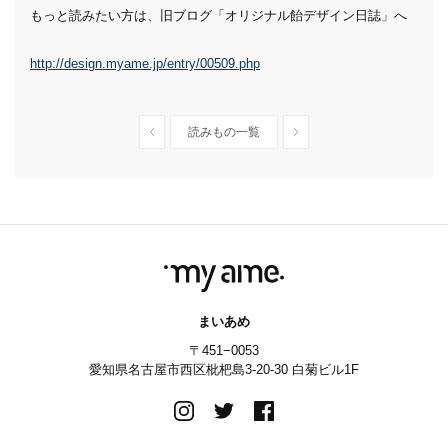
もっと読みたい方は、旧ブログ「オリジナル飴デザイン日誌」へ
http://design.myame.jp/entry/00509.php
読みもの一覧
まいあめ
〒451−0053
愛知県名古屋市西区枇杷島3-20-30 白菊ビル1F