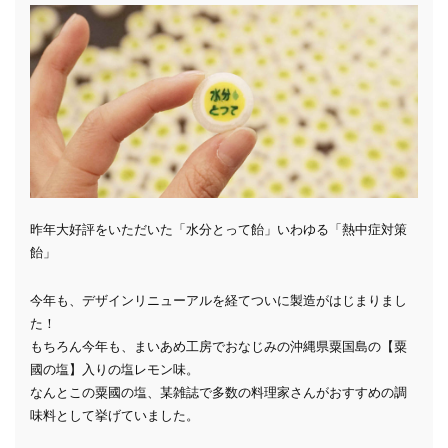
昨年大好評をいただいた「水分とって飴」いわゆる「熱中症対策
飴」
今年も、デザインリニューアルを経てついに製造がはじまりまし
た！
もちろん今年も、まいあめ工房でおなじみの沖縄県粟国島の【粟
國の塩】入りの塩レモン味。
なんとこの粟國の塩、某雑誌で多数の料理家さんがおすすめの調
味料として挙げていました。