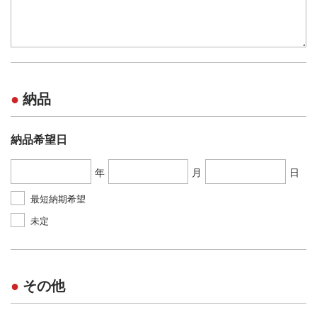
納品
納品希望日
年
月
日
最短納期希望
未定
その他